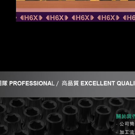
司
關於我
公司簡
加工流