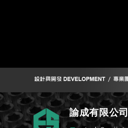
2025-01-10
NEWS
【2025】春節公告
2024-11-19
NEWS
【2024】新產品
2024-10-23
NEWS
【2024】TiTE台灣五金工業展
2024-10-21
NEWS
【2024】諭成 小琉球 員工旅遊
2024-10-14
NEWS
諭成有限公
【2024】ES 小琉球 雙十節煙火