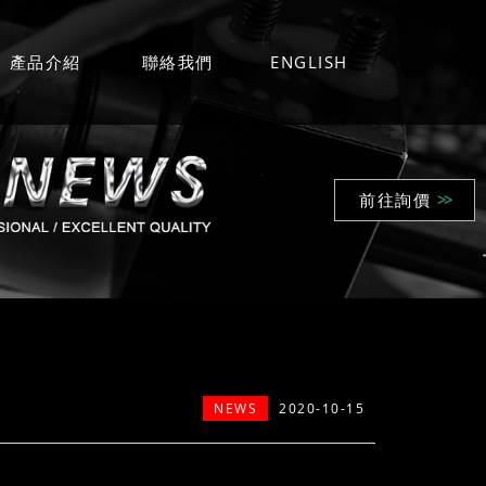
產品介紹
聯絡我們
ENGLISH
前往詢價
>>
NEWS
2020-10-15