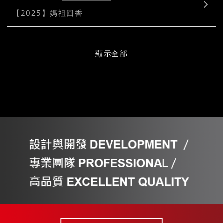
【2025】媽祖回香
2025-05-29
NEWS
顯示全部
【2025】端午安康
2025-05-12
NEWS
【2025】4/27媽祖 停駕諭成
2025-03-05
NEWS
【2025】第四屆福委會公布
2025-02-11
NEWS
【2025】諭成有限公司新春開工
2025-01-22
NEWS