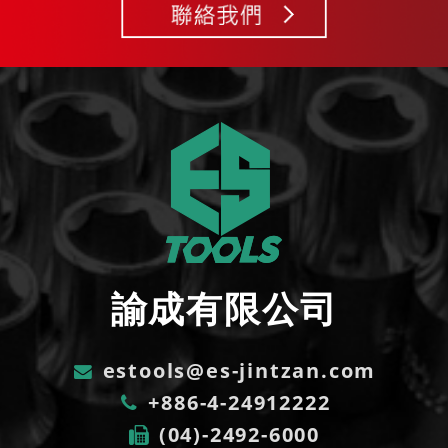
【2025】新年快樂
2025-01-10
NEWS
【2025】春節公告
2024-11-19
NEWS
【2024】新產品
2024-10-23
NEWS
【2024】TiTE台灣五金工業展
諭成有限公司
2024-10-21
NEWS
estools@es-jintzan.com
【2024】諭成 小琉球 員工旅遊
+886-4-24912222
(04)-2492-6000
2024-10-14
NEWS