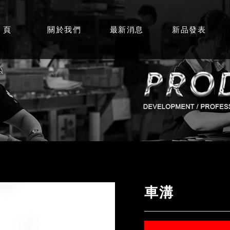
 頁
關於我們
最新消息
新品發表
車溝