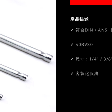
產品描述
✔ 符合DIN / ANSI
✔ 50BV30
✔ 尺寸 : 1/4" / 3/8"
✔ 客製化服務