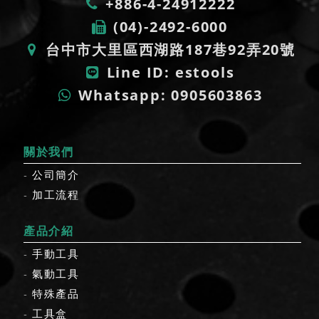
+886-4-24912222
(04)-2492-6000
台中市大里區西湖路187巷92弄20號
Line ID: estools
Whatsapp: 0905603863
關於我們
公司簡介
加工流程
產品介紹
手動工具
氣動工具
特殊產品
工具盒