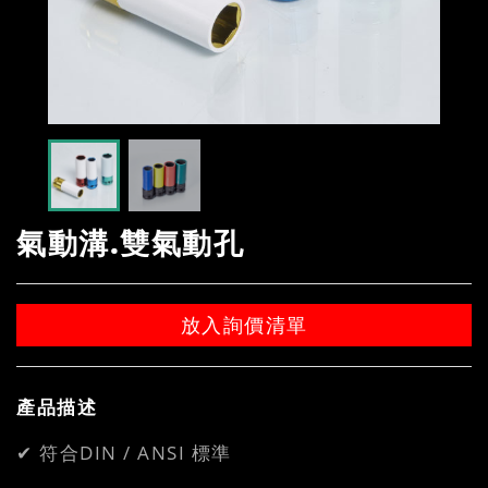
氣動溝.雙氣動孔
放入詢價清單
產品描述
✔ 符合DIN / ANSI 標準